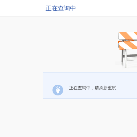
正在查询中
正在查询中，请刷新重试