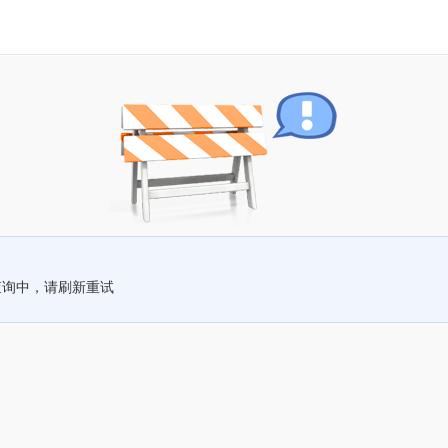
查询中，请刷新重试