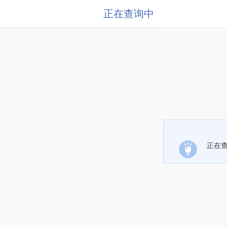
正在查询中
正在